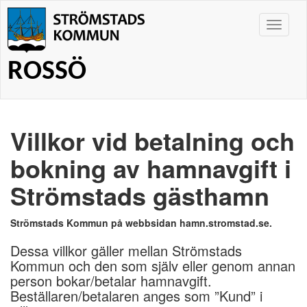
Toggle
navigat
ROSSÖ
Villkor vid betalning och
bokning av hamnavgift i
Strömstads gästhamn
Strömstads Kommun på webbsidan hamn.stromstad.se.
Dessa villkor gäller mellan Strömstads
Kommun och den som själv eller genom annan
person bokar/betalar hamnavgift.
Beställaren/betalaren anges som ”Kund” i