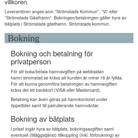
villkoren.
Leverantören anges som ”Strömstads Kommun”, ”Vi” eller
”Strömstads Gästhamn”. Bokningen/betalningen gäller hyra av
båtplats i Strömstads gästhamn, Strömstads kommun.
Bokning
Bokning och betalning för
privatperson
För att boka/betala hamnavgiften på webbsidan
hamn.stromstad.se krävs att kunden är minst 18 år fyllda.
För att kunna genomföra betalningen av hamnavgiften
krävs det ett bankkort (VISA eller Mastercard).
Betalning kan även göras på hamnkontoret under
öppettider samt till patrullerande hamnvärdar.
Bokning av båtplats
I priset ingår hyra av båtplats, bokningsavgiften samt
eventuell (tilläggstjänst) tillkoppling (inkl. förbrukning) av