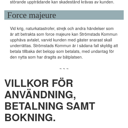
störande uppträdande kan skadestånd krävas av kunden.
Force majeure
Vid krig, naturkatastrofer, strejk och andra händelser som
är att betrakta som force majeure kan Strömstads Kommun
upphäva avtalet, varvid kunden med gäster snarast skall
underrättas. Strömstads Kommun är i sådana fall skyldig att
betala tillbaka det belopp som betalats, med undantag för
den nytta som har dragits av båtplatsen.
~ ~ ~
VILLKOR FÖR
ANVÄNDNING,
BETALNING SAMT
BOKNING.