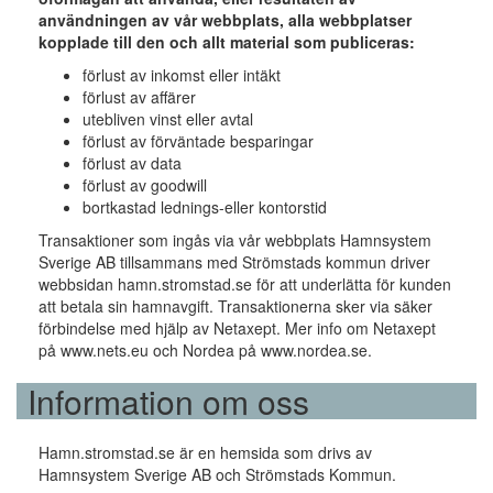
användningen av vår webbplats, alla webbplatser
kopplade till den och allt material som publiceras:
förlust av inkomst eller intäkt
förlust av affärer
utebliven vinst eller avtal
förlust av förväntade besparingar
förlust av data
förlust av goodwill
bortkastad lednings-eller kontorstid
Transaktioner som ingås via vår webbplats Hamnsystem
Sverige AB tillsammans med Strömstads kommun driver
webbsidan hamn.stromstad.se för att underlätta för kunden
att betala sin hamnavgift. Transaktionerna sker via säker
förbindelse med hjälp av Netaxept. Mer info om Netaxept
på www.nets.eu och Nordea på www.nordea.se.
Information om oss
Hamn.stromstad.se är en hemsida som drivs av
Hamnsystem Sverige AB och Strömstads Kommun.