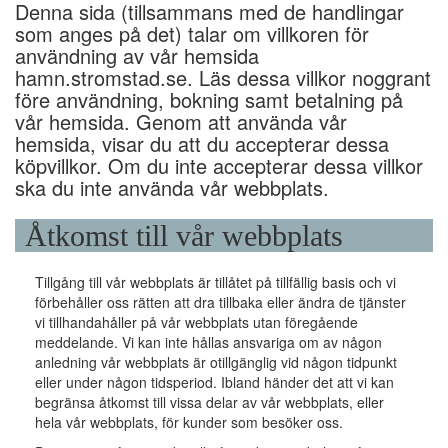
Denna sida (tillsammans med de handlingar
som anges på det) talar om villkoren för
användning av vår hemsida
hamn.stromstad.se. Läs dessa villkor noggrant
före användning, bokning samt betalning på
vår hemsida. Genom att använda vår
hemsida, visar du att du accepterar dessa
köpvillkor. Om du inte accepterar dessa villkor
ska du inte använda vår webbplats.
Åtkomst till vår webbplats
Tillgång till vår webbplats är tillåtet på tillfällig basis och vi
förbehåller oss rätten att dra tillbaka eller ändra de tjänster
vi tillhandahåller på vår webbplats utan föregående
meddelande. Vi kan inte hållas ansvariga om av någon
anledning vår webbplats är otillgänglig vid någon tidpunkt
eller under någon tidsperiod. Ibland händer det att vi kan
begränsa åtkomst till vissa delar av vår webbplats, eller
hela vår webbplats, för kunder som besöker oss.