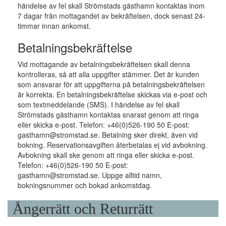
händelse av fel skall Strömstads gästhamn kontaktas inom
7 dagar från mottagandet av bekräftelsen, dock senast 24-
timmar innan ankomst.
Betalningsbekräftelse
Vid mottagande av betalningsbekräftelsen skall denna
kontrolleras, så att alla uppgifter stämmer. Det är kunden
som ansvarar för att uppgifterna på betalningsbekräftelsen
är korrekta. En betalningsbekräftelse skickas via e-post och
som textmeddelande (SMS). I händelse av fel skall
Strömstads gästhamn kontaktas snarast genom att ringa
eller skicka e-post. Telefon: +46(0)526-190 50 E-post:
gasthamn@stromstad.se. Betalning sker direkt, även vid
bokning. Reservationsavgiften återbetalas ej vid avbokning.
Avbokning skall ske genom att ringa eller skicka e-post.
Telefon: +46(0)526-190 50 E-post:
gasthamn@stromstad.se. Uppge alltid namn,
bokningsnummer och bokad ankomstdag.
Ångerrätt och Returrätt