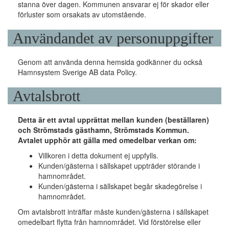
stanna över dagen. Kommunen ansvarar ej för skador eller
förluster som orsakats av utomstående.
Användandet av personuppgifter
Genom att använda denna hemsida godkänner du också
Hamnsystem Sverige AB data Policy.
Avtalsbrott
Detta är ett avtal upprättat mellan kunden (beställaren)
och Strömstads gästhamn, Strömstads Kommun.
Avtalet upphör att gälla med omedelbar verkan om:
Villkoren i detta dokument ej uppfylls.
Kunden/gästerna i sällskapet uppträder störande i
hamnområdet.
Kunden/gästerna i sällskapet begår skadegörelse i
hamnområdet.
Om avtalsbrott inträffar måste kunden/gästerna i sällskapet
omedelbart flytta från hamnområdet. Vid förstörelse eller