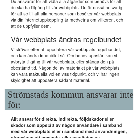
Du ansvarar för att vidta alla åtgärder som behövs för att
du ska ha tillgång till vår webbplats. Du är också ansvarig
för att se till att alla personer som besöker vår webbplats
via din internetuppkoppling är medvetna om villkoren, och
att de uppfyller dem.
Vår webbplats ändras regelbundet
Vi strävar efter att uppdatera vår webbplats regelbundet,
och kan ändra innehållet så. Om behov uppstår, kan vi
avbryta tillgång till vår webbplats, eller stänga den på
obestämd tid. Någon del av materialet på vår webbplats
kan vara inaktuella vid en viss tidpunkt, och vi har ingen
skyldighet att uppdatera sådant material.
Strömstads kommun ansvarar inte
för:
Allt ansvar för direkta, indirekta, följdskador eller
skador som uppstått av någon användare i samband
med vår webbplats eller i samband med användningen,
oförmågan att använda, eller resultaten av