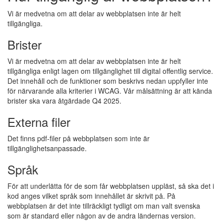
Vi är medvetna om att delar av webbplatsen inte är helt
tillgängliga.
Brister
Vi är medvetna om att delar av webbplatsen inte är helt
tillgängliga enligt lagen om tillgänglighet till digital offentlig service.
Det innehåll och de funktioner som beskrivs nedan uppfyller inte
för närvarande alla kriterier i WCAG. Vår målsättning är att kända
brister ska vara åtgärdade Q4 2025.
Externa filer
Det finns pdf-filer på webbplatsen som inte är
tillgänglighetsanpassade.
Språk
För att underlätta för de som får webbplatsen uppläst, så ska det i
kod anges vilket språk som innehållet är skrivit på. På
webbplatsen är det inte tillräckligt tydligt om man valt svenska
som är standard eller någon av de andra ländernas version.