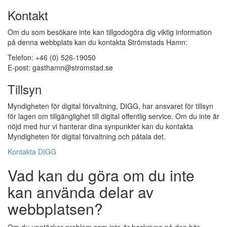
Kontakt
Om du som besökare inte kan tillgodogöra dig viktig information
på denna webbplats kan du kontakta Strömstads Hamn:
Telefon: +46 (0) 526-19050
E-post: gasthamn@stromstad.se
Tillsyn
Myndigheten för digital förvaltning, DIGG, har ansvaret för tillsyn
för lagen om tillgänglighet till digital offentlig service. Om du inte är
nöjd med hur vi hanterar dina synpunkter kan du kontakta
Myndigheten för digital förvaltning och påtala det.
Kontakta DIGG
Vad kan du göra om du inte
kan använda delar av
webbplatsen?
Om du upptäcker problem som inte är beskrivna på den här