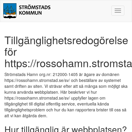
Toggle
navigat
Tillgänglighetsredogörelse
för
https://rossohamn.stromsta
Strömstads Hamn org.nr: 212000-1405 är ägare av domänen
https://rossohamn.stromstad.se/sv/ och beställare av systemet
samt driften av siten. Vi strävar efter att så många som möjligt ska
kunna använda webbplatsen. Här beskriver vi hur
https://rossohamn.stromstad.se/sv/ uppfyller lagen om
tillgänglighet till digital offentlig service, eventuella kända
tillgänglighetsproblem och hur du kan rapportera brister till oss så
att vi kan åtgärda dem.
Hur tillgänglig är webbplatsen?