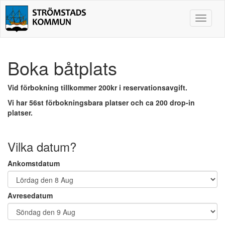
Toggle
navigat
Boka båtplats
Vid förbokning tillkommer 200kr i reservationsavgift.
Vi har 56st förbokningsbara platser och ca 200 drop-in
platser.
Vilka datum?
Ankomstdatum
Avresedatum