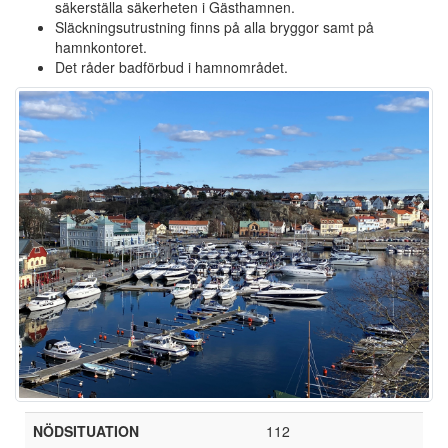
säkerställa säkerheten i Gästhamnen.
Släckningsutrustning finns på alla bryggor samt på
hamnkontoret.
Det råder badförbud i hamnområdet.
NÖDSITUATION
112