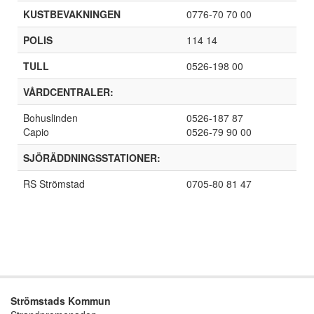
KUSTBEVAKNINGEN
0776-70 70 00
POLIS
114 14
TULL
0526-198 00
VÅRDCENTRALER:
Bohuslinden
0526-187 87
Capio
0526-79 90 00
SJÖRÄDDNINGSSTATIONER:
RS Strömstad
0705-80 81 47
Strömstads Kommun