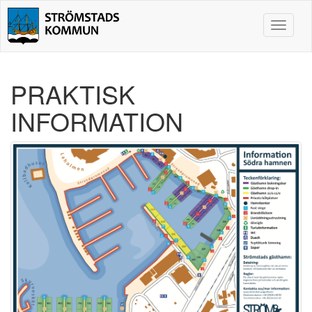
Toggle
navigat
PRAKTISK
INFORMATION